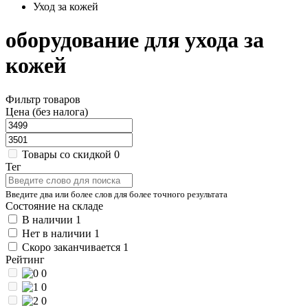
Уход за кожей
оборудование для ухода за
кожей
Фильтр товаров
Цена (без налога)
Товары со скидкой
0
Тег
Введите два или более слов для более точного результата
Состояние на складе
В наличии
1
Нет в наличии
1
Скоро заканчивается
1
Рейтинг
0
0
0