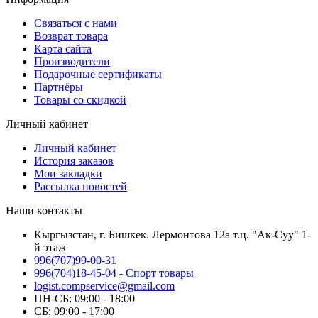
Связаться с нами
Возврат товара
Карта сайта
Производители
Подарочные сертификаты
Партнёры
Товары со скидкой
Личный кабинет
Личный кабинет
История заказов
Мои закладки
Рассылка новостей
Наши контакты
Кыргызстан, г. Бишкек. Лермонтова 12а т.ц. "Ак-Суу" 1-
й этаж
996(707)99-00-31
996(704)18-45-04 - Спорт товары
logist.compservice@gmail.com
ПН-СБ: 09:00 - 18:00
СБ: 09:00 - 17:00