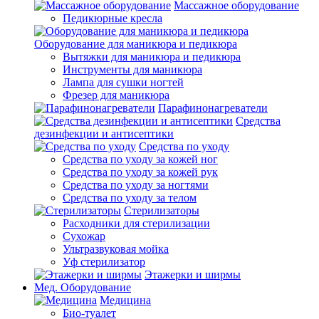
Массажное оборудование
Педикюрные кресла
Оборудование для маникюра и педикюра
Вытяжки для маникюра и педикюра
Инструменты для маникюра
Лампа для сушки ногтей
Фрезер для маникюра
Парафинонагреватели
Средства
дезинфекции и антисептики
Средства по уходу
Средства по уходу за кожей ног
Средства по уходу за кожей рук
Средства по уходу за ногтями
Средства по уходу за телом
Стерилизаторы
Расходники для стерилизации
Сухожар
Ультразвуковая мойка
Уф стерилизатор
Этажерки и ширмы
Мед. Оборудование
Медицина
Био-туалет