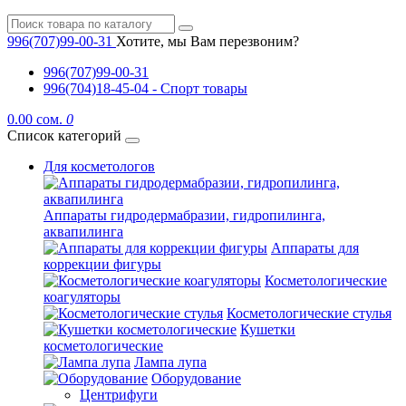
996(707)99-00-31
Хотите, мы Вам перезвоним?
996(707)99-00-31
996(704)18-45-04 - Спорт товары
0.00 сом.
0
Список категорий
Для косметологов
Аппараты гидродермабразии, гидропилинга,
аквапилинга
Аппараты для
коррекции фигуры
Косметологические
коагуляторы
Косметологические стулья
Кушетки
косметологические
Лампа лупа
Оборудование
Центрифуги