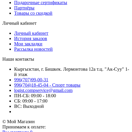
Подарочные сертификаты
Партнёры
Товары со скидкой
Личный кабинет
Личный кабинет
История заказов
Мои закладки
Рассылка новостей
Наши контакты
Кыргызстан, г. Бишкек. Лермонтова 12а т.ц. "Ак-Суу" 1-
й этаж
996(707)99-00-31
996(704)18-45-04 - Спорт товары
logist.compservice@gmail.com
ПН-СБ: 09:00 - 18:00
СБ: 09:00 - 17:00
ВС: Выходной
© Мой Магазин
Принимаем к оплате: