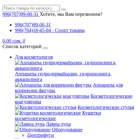
996(707)99-00-31
Хотите, мы Вам перезвоним?
996(707)99-00-31
996(704)18-45-04 - Спорт товары
0.00 сом.
0
Список категорий
Для косметологов
Аппараты гидродермабразии, гидропилинга,
аквапилинга
Аппараты для
коррекции фигуры
Косметологические
коагуляторы
Косметологические стулья
Кушетки
косметологические
Лампа лупа
Оборудование
Центрифуги