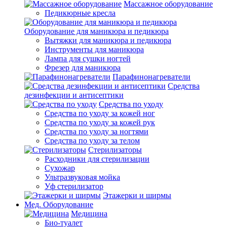
Массажное оборудование
Педикюрные кресла
Оборудование для маникюра и педикюра
Вытяжки для маникюра и педикюра
Инструменты для маникюра
Лампа для сушки ногтей
Фрезер для маникюра
Парафинонагреватели
Средства
дезинфекции и антисептики
Средства по уходу
Средства по уходу за кожей ног
Средства по уходу за кожей рук
Средства по уходу за ногтями
Средства по уходу за телом
Стерилизаторы
Расходники для стерилизации
Сухожар
Ультразвуковая мойка
Уф стерилизатор
Этажерки и ширмы
Мед. Оборудование
Медицина
Био-туалет