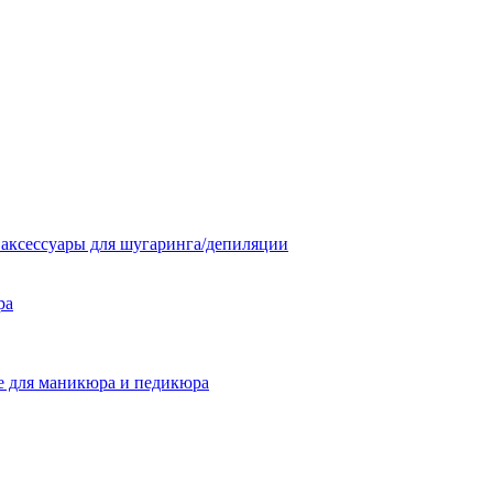
 аксессуары для шугаринга/депиляции
ра
 для маникюра и педикюра