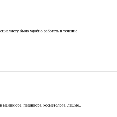
циалисту было удобно работать в течение ..
ов маникюра, педикюра, косметолога, лэшме..