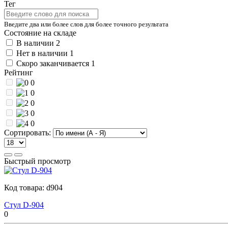
Тег
Введите два или более слов для более точного результата
Состояние на складе
В наличии
2
Нет в наличии
1
Скоро заканчивается
1
Рейтинг
0
0
0
0
0
Сортировать:
Быстрый просмотр
Код товара:
d904
Стул D-904
0