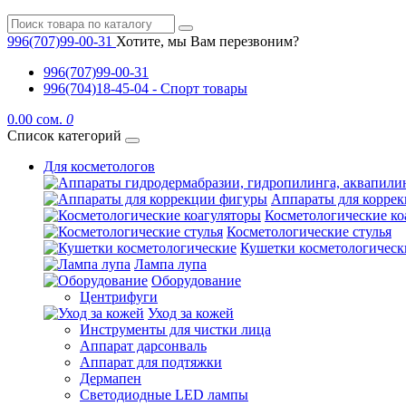
996(707)99-00-31
Хотите, мы Вам перезвоним?
996(707)99-00-31
996(704)18-45-04 - Спорт товары
0.00 сом.
0
Список категорий
Для косметологов
Аппараты для корре
Косметологические ко
Косметологические стулья
Кушетки косметологическ
Лампа лупа
Оборудование
Центрифуги
Уход за кожей
Инструменты для чистки лица
Аппарат дарсонваль
Аппарат для подтяжки
Дермапен
Светодиодные LED лампы