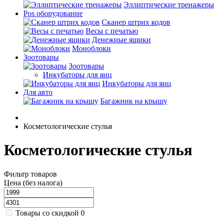
Эллиптические тренажеры
Pos оборудование
Cканер штрих кодов
Весы с печатью
Денежные ящики
Моноблоки
Зоотовары
Зоотовары
Инкубаторы для яиц
Инкубаторы для яиц
Для авто
Багажник на крышу
Косметологические стулья
Косметологические стулья
Фильтр товаров
Цена (без налога)
Товары со скидкой
0