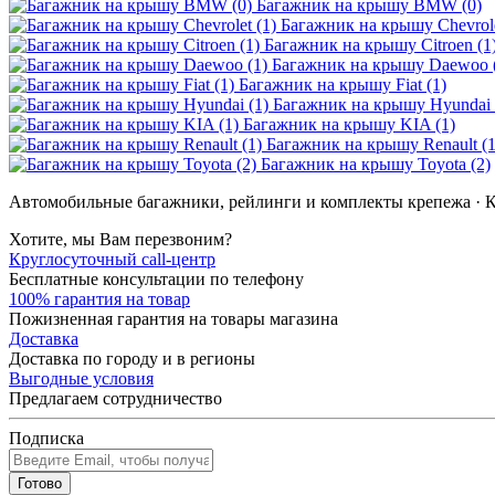
Багажник на крышу BMW (0)
Багажник на крышу Chevrole
Багажник на крышу Citroen (1
Багажник на крышу Daewoo 
Багажник на крышу Fiat (1)
Багажник на крышу Hyundai 
Багажник на крышу KIA (1)
Багажник на крышу Renault (1
Багажник на крышу Toyota (2)
Автомобильные багажники, рейлинги и комплекты крепежа · К
Хотите, мы Вам перезвоним?
Круглосуточный call-центр
Бесплатные консультации по телефону
100% гарантия на товар
Пожизненная гарантия на товары магазина
Доставка
Доставка по городу и в регионы
Выгодные условия
Предлагаем сотрудничество
Подписка
Готово