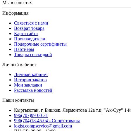
Мы в соцсетях
Информация
Связаться с нами
Возврат товара
Карта сайта
Производители
Подарочные сертификаты
Партнёры
Товары со скидкой
Личный кабинет
Личный кабинет
История заказов
Мои закладки
Рассылка новостей
Наши контакты
Кыргызстан, г. Бишкек. Лермонтова 12а т.ц. "Ак-Суу" 1-й
996(707)99-00-31
996(704)18-45-04 - Спорт товары
logist.compservice@gmail.com