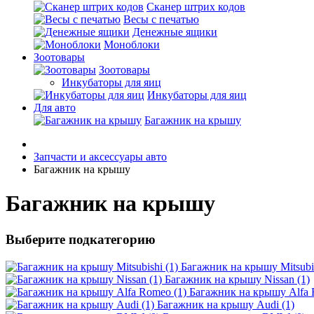
Cканер штрих кодов
Весы с печатью
Денежные ящики
Моноблоки
Зоотовары
Зоотовары
Инкубаторы для яиц
Инкубаторы для яиц
Для авто
Багажник на крышу
Запчасти и аксессуары авто
Багажник на крышу
Багажник на крышу
Выберите подкатегорию
Багажник на крышу Mitsubis
Багажник на крышу Nissan (1)
Багажник на крышу Alfa 
Багажник на крышу Audi (1)