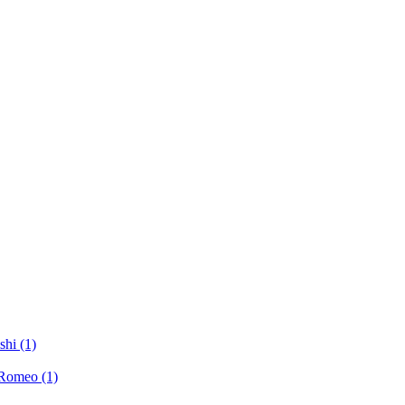
hi (1)
Romeo (1)