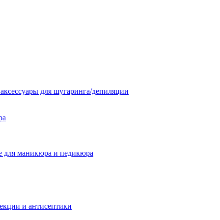
 аксессуары для шугаринга/депиляции
ра
 для маникюра и педикюра
екции и антисептики