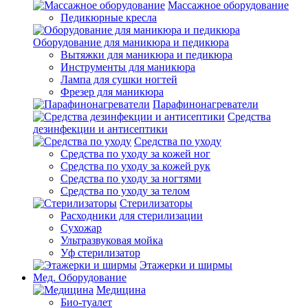
Массажное оборудование
Педикюрные кресла
Оборудование для маникюра и педикюра
Вытяжки для маникюра и педикюра
Инструменты для маникюра
Лампа для сушки ногтей
Фрезер для маникюра
Парафинонагреватели
Средства
дезинфекции и антисептики
Средства по уходу
Средства по уходу за кожей ног
Средства по уходу за кожей рук
Средства по уходу за ногтями
Средства по уходу за телом
Стерилизаторы
Расходники для стерилизации
Сухожар
Ультразвуковая мойка
Уф стерилизатор
Этажерки и ширмы
Мед. Оборудование
Медицина
Био-туалет