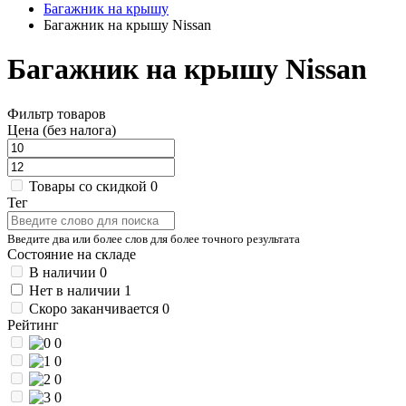
Багажник на крышу
Багажник на крышу Nissan
Багажник на крышу Nissan
Фильтр товаров
Цена (без налога)
Товары со скидкой
0
Тег
Введите два или более слов для более точного результата
Состояние на складе
В наличии
0
Нет в наличии
1
Скоро заканчивается
0
Рейтинг
0
0
0
0