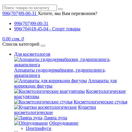
996(707)99-00-31
Хотите, мы Вам перезвоним?
996(707)99-00-31
996(704)18-45-04 - Спорт товары
0.00 сом.
0
Список категорий
Для косметологов
Аппараты гидродермабразии, гидропилинга,
аквапилинга
Аппараты для
коррекции фигуры
Косметологические
коагуляторы
Косметологические стулья
Кушетки
косметологические
Лампа лупа
Оборудование
Центрифуги