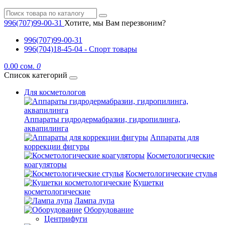
996(707)99-00-31
Хотите, мы Вам перезвоним?
996(707)99-00-31
996(704)18-45-04 - Спорт товары
0.00 сом.
0
Список категорий
Для косметологов
Аппараты гидродермабразии, гидропилинга,
аквапилинга
Аппараты для
коррекции фигуры
Косметологические
коагуляторы
Косметологические стулья
Кушетки
косметологические
Лампа лупа
Оборудование
Центрифуги