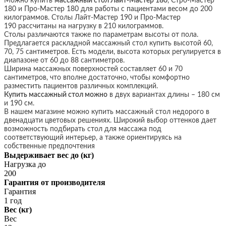
Можно купить
массажный стол Лайт-Мастер 180
, Стро-Мастер
180 и Про-Мастер 180 для работы с пациентами весом до 200
килограммов. Столы Лайт-Мастер 190 и Про-Мастер
190 рассчитаны на нагрузку в 210 килограммов.
Столы различаются также по параметрам высоты от пола.
Предлагается раскладной массажный стол купить высотой 60,
70, 75 сантиметров. Есть модели, высота которых регулируется в
диапазоне от 60 до 88 сантиметров.
Ширина массажных поверхностей составляет 60 и 70
сантиметров, что вполне достаточно, чтобы комфортно
разместить пациентов различных комплекций.
Купить массажный стол можно
в двух вариантах длины – 180 см
и 190 см.
В нашем магазине можно купить массажный стол недорого в
двенадцати цветовых решениях. Широкий выбор оттенков дает
возможность подбирать стол для массажа под
соответствующий интерьер, а также ориентируясь на
собственные предпочтения
Выдерживает вес до (кг)
Нагрузка до
200
Гарантия от производителя
Гарантия
1 год
Вес (кг)
Вес