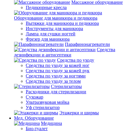
Массажное оборудование
Педикюрные кресла
Оборудование для маникюра и педикюра
Вытяжки для маникюра и педикюра
Инструменты для маникюра
Лампа для сушки ногтей
Фрезер для маникюра
Парафинонагреватели
Средства
дезинфекции и антисептики
Средства по уходу
Средства по уходу за кожей ног
Средства по уходу за кожей рук
Средства по уходу за ногтями
Средства по уходу за телом
Стерилизаторы
Расходники для стерилизации
Сухожар
Ультразвуковая мойка
Уф стерилизатор
Этажерки и ширмы
Мед. Оборудование
Медицина
Био-туалет