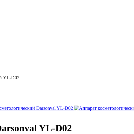
ый YL-D02
arsonval YL-D02