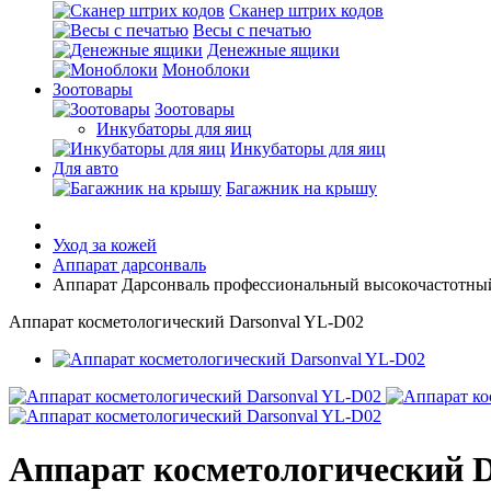
Cканер штрих кодов
Весы с печатью
Денежные ящики
Моноблоки
Зоотовары
Зоотовары
Инкубаторы для яиц
Инкубаторы для яиц
Для авто
Багажник на крышу
Уход за кожей
Аппарат дарсонваль
Аппарат Дарсонваль профессиональный высокочастотн
Аппарат косметологический Darsonval YL-D02
Аппарат косметологический D