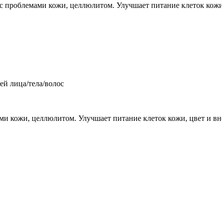
е с проблемами кожи, целлюлитом. Улучшает питание клеток кожи
ей лица/тела/волос
ами кожи, целлюлитом. Улучшает питание клеток кожи, цвет и в