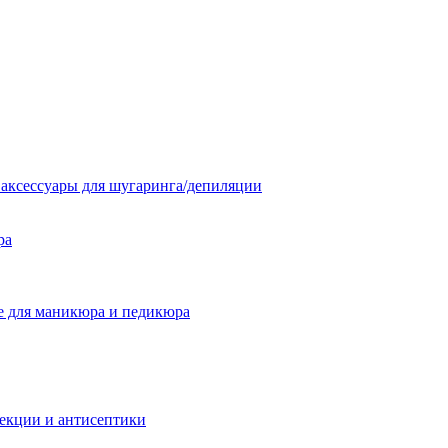
 аксессуары для шугаринга/депиляции
ра
 для маникюра и педикюра
екции и антисептики